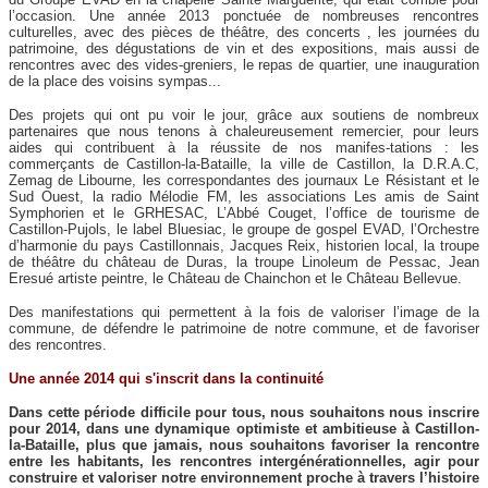
l’occasion. Une année 2013 ponctuée de nombreuses rencontres
culturelles, avec des pièces de théâtre, des concerts , les journées du
patrimoine, des dégustations de vin et des expositions, mais aussi de
rencontres avec des vides-greniers, le repas de quartier, une inauguration
de la place des voisins sympas...
Des projets qui ont pu voir le jour, grâce aux soutiens de nombreux
partenaires que nous tenons à chaleureusement remercier, pour leurs
aides qui contribuent à la réussite de nos manifes-tations : les
commerçants de Castillon-la-Bataille, la ville de Castillon, la D.R.A.C,
Zemag de Libourne, les correspondantes des journaux Le Résistant et le
Sud Ouest, la radio Mélodie FM, les associations Les amis de Saint
Symphorien et le GRHESAC, L’Abbé Couget, l’office de tourisme de
Castillon-Pujols, le label Bluesiac, le groupe de gospel EVAD, l’Orchestre
d’harmonie du pays Castillonnais, Jacques Reix, historien local, la troupe
de théâtre du château de Duras, la troupe Linoleum de Pessac, Jean
Eresué artiste peintre, le Château de Chainchon et le Château Bellevue.
Des manifestations qui permettent à la fois de valoriser l’image de la
commune, de défendre le patrimoine de notre commune, et de favoriser
des rencontres.
Une année 2014 qui s'inscrit dans la continuité
Dans cette période difficile pour tous, nous souhaitons nous inscrire
pour 2014, dans une dynamique optimiste et ambitieuse à Castillon-
la-Bataille, plus que jamais, nous souhaitons favoriser la rencontre
entre les habitants, les rencontres intergénérationnelles, agir pour
construire et valoriser notre environnement proche à travers l’histoire