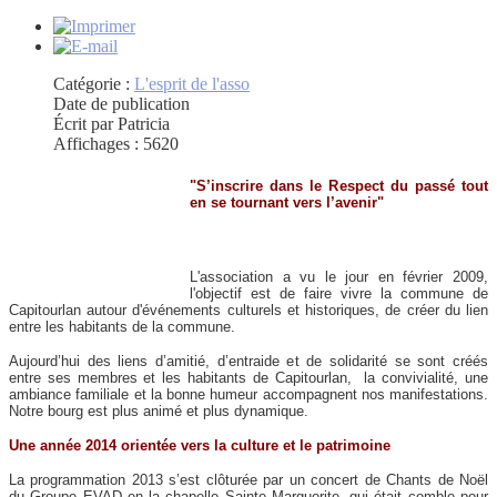
Catégorie :
L'esprit de l'asso
Date de publication
Écrit par Patricia
Affichages : 5620
"S’inscrire dans le Respect du passé tout
en se tournant vers l’avenir"
L'association a vu le jour en février 2009,
l'objectif est de faire vivre la commune de
Capitourlan autour d'événements culturels et historiques, de créer du lien
entre les habitants de la commune.
Aujourd’hui des liens d’amitié, d’entraide et de solidarité se sont créés
entre ses membres et les habitants de Capitourlan, la convivialité, une
ambiance familiale et la bonne humeur accompagnent nos manifestations.
Notre bourg est plus animé et plus dynamique.
Une année 2014 orientée vers la culture et le patrimoine
La programmation 2013 s’est clôturée par un concert de Chants de Noël
du Groupe EVAD en la chapelle Sainte Marguerite, qui était comble pour