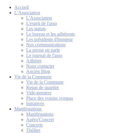
Accueil
L'Association
L'Association
L'esprit de l'asso
Les statuts
Le bureau et les adhérents
Les présidents d'honneur
Nos communications
La presse en parle
Le journal de l'asso
Adhérer
Nous contacter
Ancien Blog
Vie de la Commune
Vie de la Commune
Repas de quartier
Vide-greniers
Place des voisins sympas
Initiatives
Manifestations
Manifestations
Apéro'Concert
Concerts
Théâtre