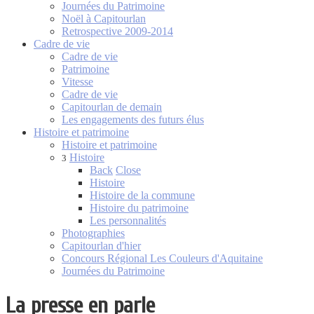
Journées du Patrimoine
Noël à Capitourlan
Retrospective 2009-2014
Cadre de vie
Cadre de vie
Patrimoine
Vitesse
Cadre de vie
Capitourlan de demain
Les engagements des futurs élus
Histoire et patrimoine
Histoire et patrimoine
Histoire
3
Back
Close
Histoire
Histoire de la commune
Histoire du patrimoine
Les personnalités
Photographies
Capitourlan d'hier
Concours Régional Les Couleurs d'Aquitaine
Journées du Patrimoine
La presse en parle