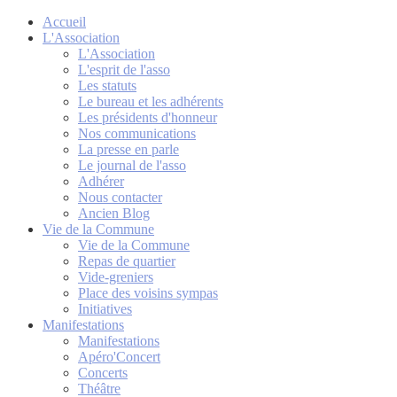
Accueil
L'Association
L'Association
L'esprit de l'asso
Les statuts
Le bureau et les adhérents
Les présidents d'honneur
Nos communications
La presse en parle
Le journal de l'asso
Adhérer
Nous contacter
Ancien Blog
Vie de la Commune
Vie de la Commune
Repas de quartier
Vide-greniers
Place des voisins sympas
Initiatives
Manifestations
Manifestations
Apéro'Concert
Concerts
Théâtre